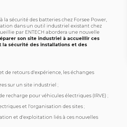
 la sécurité des batteries chez Forsee Power,
tion dans un outil industriel existant chez
cueillie par ENTECH abordera une nouvelle
arer son site industriel à accueillir ces
la sécurité des installations et des
et de retours d'expérience, les échanges
es sur un site industriel ;
de recharge pour véhicules électriques (IRVE) ;
ectriques et l'organisation des sites ;
tion et d'exploitation liés à ces nouvelles