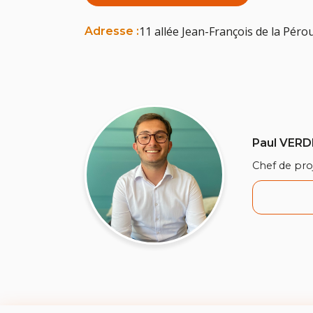
11 allée Jean-François de la Pér
Adresse :
Paul VERD
Chef de pro