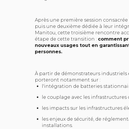
Après une première session consacrée à
puis une deuxième dédiée à leur intégra
Manitou, cette troisième rencontre ac
étape de cette transition :
comment prép
nouveaux usages tout en garantissant 
personnes.
À partir de démonstrateurs industriels 
porteront notamment sur :
l'intégration de batteries stationnair
le couplage avec les infrastructures 
les impacts sur les infrastructures él
les enjeux de sécurité, de réglementa
installations.