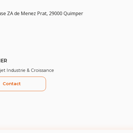
ouse ZA de Menez Prat, 29000 Quimper
IER
jet Industrie & Croissance
Contact