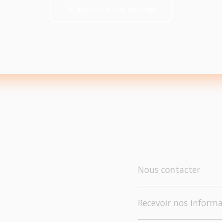
Je découvre nos services
Nous contacter
Recevoir nos informa