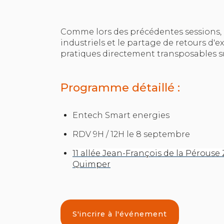
Comme lors des précédentes sessions, 
industriels et le partage de retours d'e
pratiques directement transposables sur
Programme détaillé :
​Entech Smart energies
RDV 9H / 12H le 8 septembre
11 allée Jean-François de la Pérouse
Quimper
S'incrire à l'événement