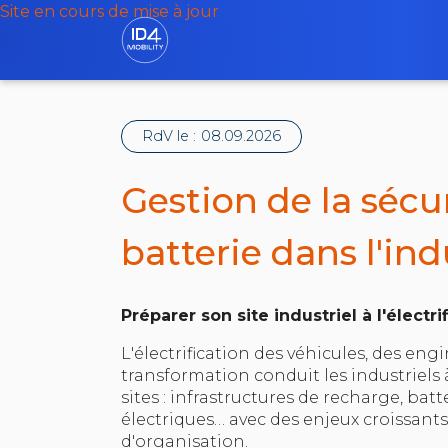
Site en cours de mise à jour
RdV le :
08.09.2026
Gestion de la sécu
batterie dans l'ind
Préparer son site industriel à l'électr
L'électrification des véhicules, des engin
transformation conduit les industriels
sites : infrastructures de recharge, batt
électriques… avec des enjeux croissants
d'organisation.