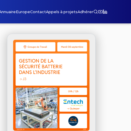
Annuaire
Europe
Contact
Appels à projets
Adhérer