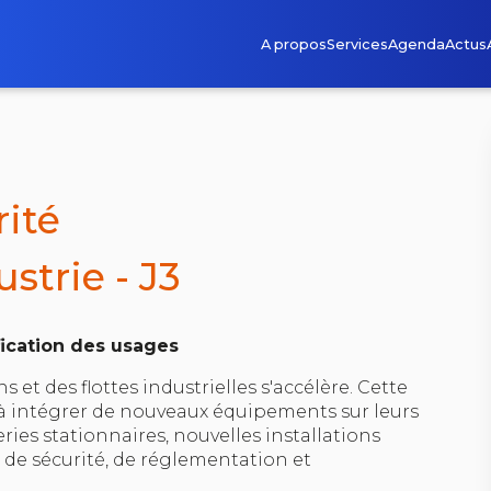
A propos
Services
Agenda
Actus
rité
ustrie - J3
ification des usages
s et des flottes industrielles s'accélère. Cette
 à intégrer de nouveaux équipements sur leurs
eries stationnaires, nouvelles installations
 de sécurité, de réglementation et