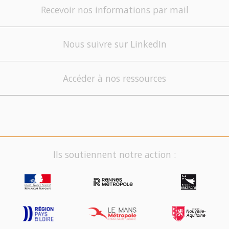
Recevoir nos informations par mail
Nous suivre sur LinkedIn
Accéder à nos ressources
Ils soutiennent notre action :