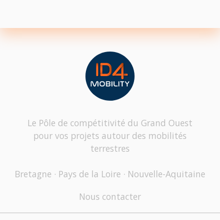
Le Pôle de compétitivité du Grand Ouest
pour vos projets autour des mobilités
terrestres
Bretagne · Pays de la Loire · Nouvelle-Aquitaine
Nous contacter