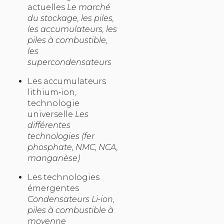
actuelles
Le marché
du stockage, les piles,
les accumulateurs, les
piles à combustible,
les
supercondensateurs
Les accumulateurs
lithium‐ion,
technologie
universelle
Les
différentes
technologies (fer
phosphate, NMC, NCA,
manganèse)
Les technologies
émergentes
Condensateurs Li-ion,
piles à combustible à
moyenne