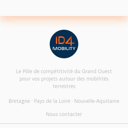
Le Pôle de compétitivité du Grand Ouest
pour vos projets autour des mobilités
terrestres
Bretagne · Pays de la Loire · Nouvelle-Aquitaine
Nous contacter