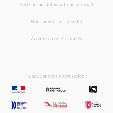
Recevoir nos informations par mail
Nous suivre sur LinkedIn
Accéder à nos ressources
Ils soutiennent notre action :