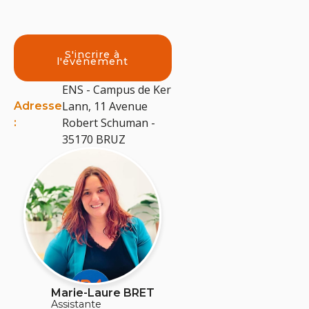
S'incrire à
l'événement
ENS - Campus de Ker
Lann, 11 Avenue
Adresse
Robert Schuman -
:
35170 BRUZ
Marie-Laure BRET
Assistante