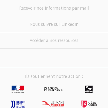
Recevoir nos informations par mail
Nous suivre sur LinkedIn
Accéder à nos ressources
Ils soutiennent notre action :