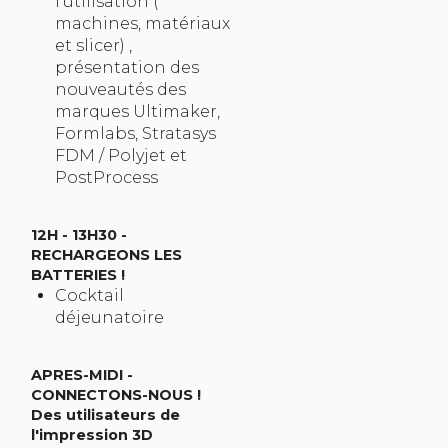
l'utilisation (
machines, matériaux
et slicer) ,
présentation des
nouveautés des
marques Ultimaker,
Formlabs, Stratasys
FDM / Polyjet et
PostProcess
12H - 13H30 -
RECHARGEONS LES
BATTERIES !
Cocktail
déjeunatoire
APRES-MIDI -
CONNECTONS-NOUS !
Des utilisateurs de
l'impression 3D