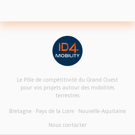
Le Pôle de compétitivité du Grand Ouest
pour vos projets autour des mobilités
terrestres
Bretagne · Pays de la Loire · Nouvelle-Aquitaine
Nous contacter