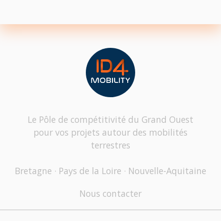
Le Pôle de compétitivité du Grand Ouest
pour vos projets autour des mobilités
terrestres
Bretagne · Pays de la Loire · Nouvelle-Aquitaine
Nous contacter