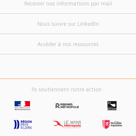
Recevoir nos informations par mail
Nous suivre sur LinkedIn
Accéder à nos ressources
Ils soutiennent notre action :