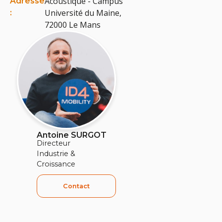
Acoustique - Campus
Adresse
Université du Maine,
:
72000 Le Mans
Antoine SURGOT
Directeur
Industrie &
Croissance
Contact