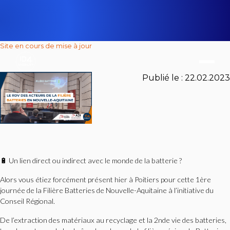
Site en cours de mise à jour
Publié le :
22.02.2023
🔋 Un lien direct ou indirect avec le monde de la batterie ?
Alors vous étiez forcément présent hier à Poitiers pour cette 1ère
journée de la Filière Batteries de Nouvelle-Aquitaine à l’initiative du
Conseil Régional.
De l’extraction des matériaux au recyclage et la 2nde vie des batteries,