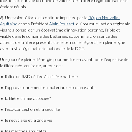
tous les acteurs de la chaîne de valeurs de la filière régionale Batterie
étaient réunis.
💪 Une volonté forte et continue impulsée par la
Région Nouvelle-
Aquitaine
et son Président
Alain Rousset
, qui poursuit l’action régionale
visant à consolider un écosystème d’innovation pérenne, lisible et
visible dans le domaine des batteries, soutenir la croissance des
acteurs de la filière présents sur le territoire régional, en pleine ligne
avec la stratégie batterie nationale de la DGE.
Une journée pleine d’énergie pour mettre en avant toute l’expertise de
la filière néo-aquitaine, autour de :
🔸 l’offre de R&D dédiée à la filière batterie
🔸 l’approvisionnement en matériaux et composants
🔸 la filière chimie associée*
🔸 l’éco-conception et la sécurité
🔸 le recyclage et la 2nde vie
🔸 les marchés applicatifs