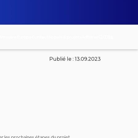
Annuaire
Europe
Contact
Appels à projets
Adhérer
Publié le :
13.09.2023
r les prochaines étapes du projet.