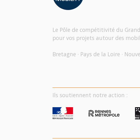
Le Pôle de compétitivité du Gran
pour vos projets autour des mobil
Bretagne · Pays de la Loire · Nouv
Ils soutiennent notre action :