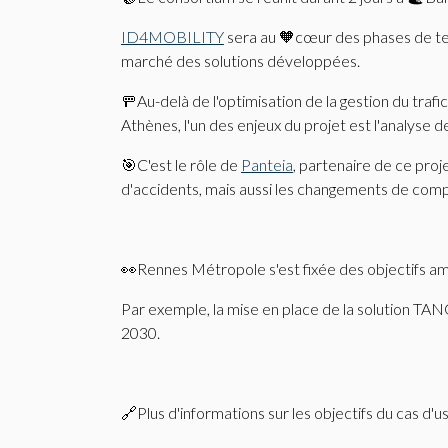
ID4MOBILITY
sera au 🧡cœur des phases de test
marché des solutions développées.
🚥Au-delà de l'optimisation de la gestion du tra
Athènes, l'un des enjeux du projet est l'analyse
🎯C'est le rôle de
Panteia
, partenaire de ce proje
d'accidents, mais aussi les changements de compo
👀Rennes Métropole s'est fixée des objectifs am
Par exemple, la mise en place de la solution TA
2030.
🔗Plus d'informations sur les objectifs du cas d'