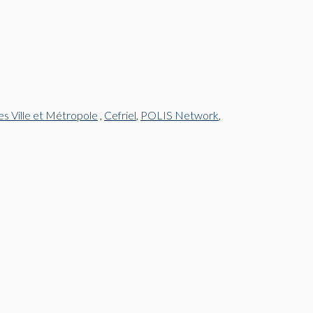
s Ville et Métropole
,
Cefriel
,
POLIS Network
,