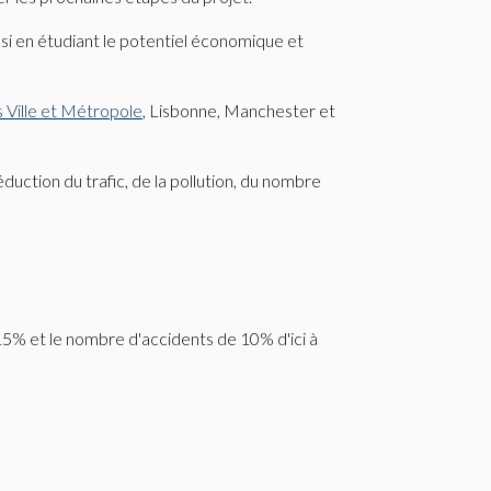
ssi en étudiant le potentiel économique et
 Ville et Métropole
, Lisbonne, Manchester et
éduction du trafic, de la pollution, du nombre
5% et le nombre d'accidents de 10% d'ici à