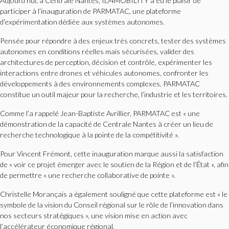
Aujourd’hui, à Centrale Nantes, ID4MOBILITY a eu le plaisir de
participer à l’inauguration de PARMATAC, une plateforme
d’expérimentation dédiée aux systèmes autonomes.
Pensée pour répondre à des enjeux très concrets, tester des systèmes
autonomes en conditions réelles mais sécurisées, valider des
architectures de perception, décision et contrôle, expérimenter les
interactions entre drones et véhicules autonomes, confronter les
développements à des environnements complexes. PARMATAC
constitue un outil majeur pour la recherche, l’industrie et les territoires.
Comme l’a rappelé Jean-Baptiste Avrillier, PARMATAC est « une
démonstration de la capacité de Centrale Nantes à créer un lieu de
recherche technologique à la pointe de la compétitivité ».
Pour Vincent Frémont, cette inauguration marque aussi la satisfaction
de « voir ce projet émerger avec le soutien de la Région et de l’État », afin
de permettre « une recherche collaborative de pointe ».
Christelle Morançais a également souligné que cette plateforme est « le
symbole de la vision du Conseil régional sur le rôle de l’innovation dans
nos secteurs stratégiques », une vision mise en action avec
l’accélérateur économique régional.