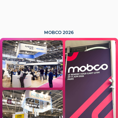
MOBCO 2026
LIRE L'ACTU