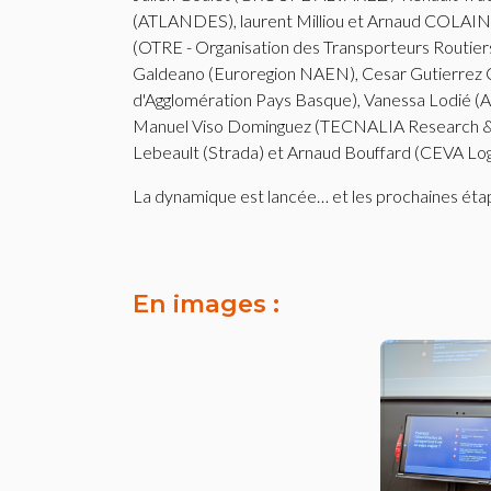
(ATLANDES), laurent Milliou et Arnaud COLAIN
(OTRE - Organisation des Transporteurs Routie
Galdeano (Euroregion NAEN), Cesar Gutierre
d'Agglomération Pays Basque), Vanessa Lodié (A
Manuel Viso Dominguez (TECNALIA Research & Inn
Lebeault (Strada) et Arnaud Bouffard (CEVA Logis
La dynamique est lancée… et les prochaines ét
En images :