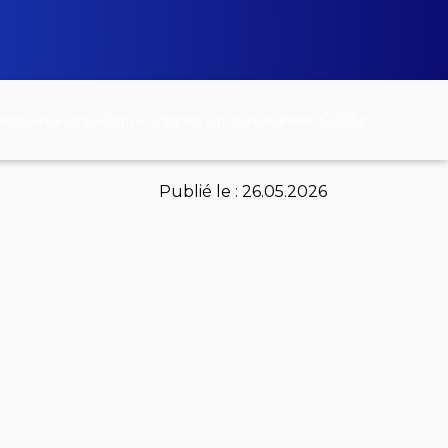
Annuaire
Europe
Contact
Appels à projets
Adhérer
Publié le :
26.05.2026