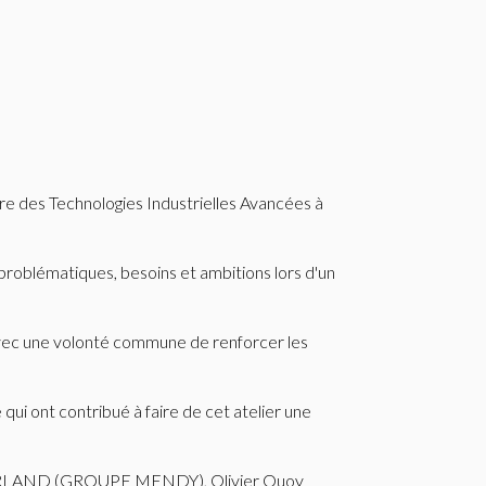
re des Technologies Industrielles Avancées à
problématiques, besoins et ambitions lors d'un
 avec une volonté commune de renforcer les
qui ont contribué à faire de cet atelier une
 BERLAND (GROUPE MENDY), Olivier Quoy