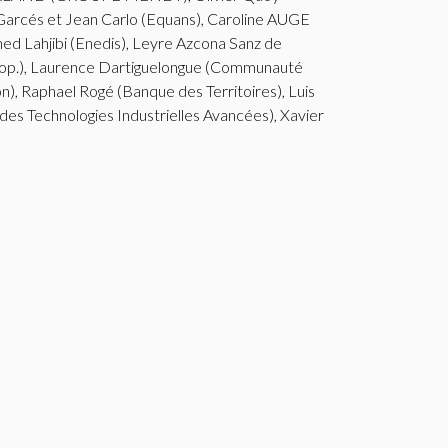
rcés et Jean Carlo (Equans), Caroline AUGE
d Lahjibi (Enedis), Leyre Azcona Sanz de
p.), Laurence Dartiguelongue (Communauté
, Raphael Rogé (Banque des Territoires), Luis
s Technologies Industrielles Avancées), Xavier