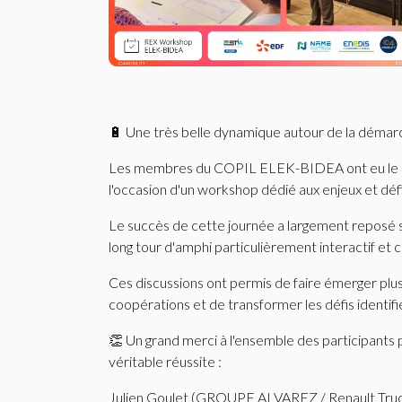
🔋 Une très belle dynamique autour de la dém
Les membres du COPIL ELEK-BIDEA ont eu le plais
l'occasion d'un workshop dédié aux enjeux et défis 
Le succès de cette journée a largement reposé su
long tour d'amphi particulièrement interactif et c
Ces discussions ont permis de faire émerger plu
coopérations et de transformer les défis identifi
👏 Un grand merci à l'ensemble des participants p
véritable réussite :
Julien Goulet (GROUPE ALVAREZ / Renault Tr