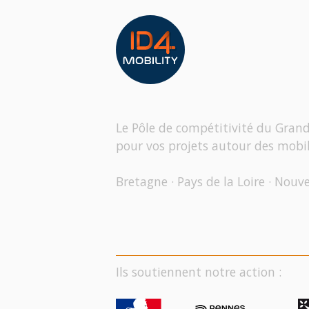
Le Pôle de compétitivité du Gran
pour vos projets autour des mobil
Bretagne · Pays de la Loire · Nouv
Ils soutiennent notre action :