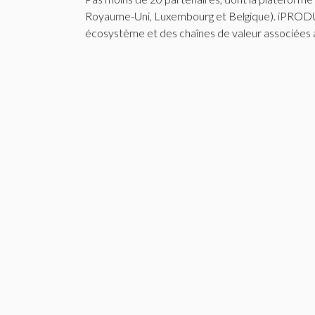
Royaume-Uni, Luxembourg et Belgique). iPRODUCE est un projet collaboratif par nature. A cet effet, la participation active des différents acteurs de cet
écosystème et des chaînes de valeur associées a