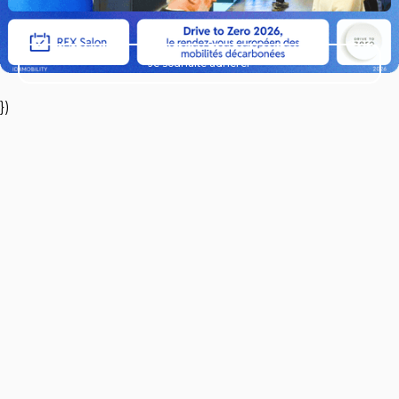
Je souhaite adhérer
})