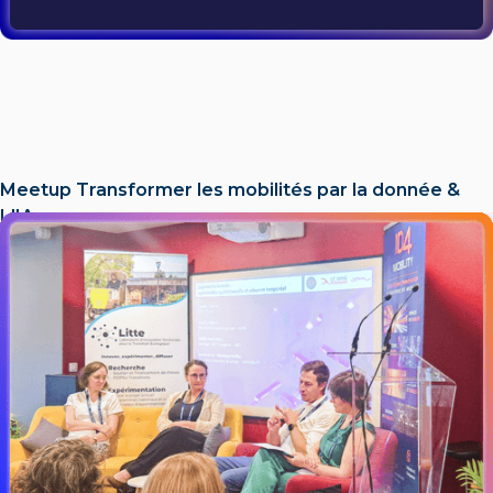
Meetup Transformer les mobilités par la donnée &
L'IA​
LIRE L'ACTU